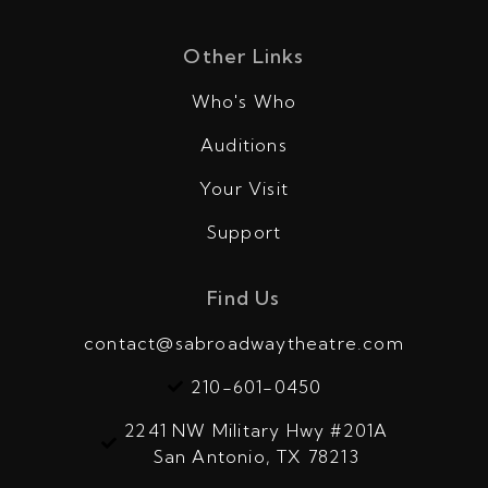
Other Links
Who's Who
Auditions
Your Visit
Support
Find Us
contact@sabroadwaytheatre.com
210-601-0450
2241 NW Military Hwy #201A
San Antonio, TX 78213